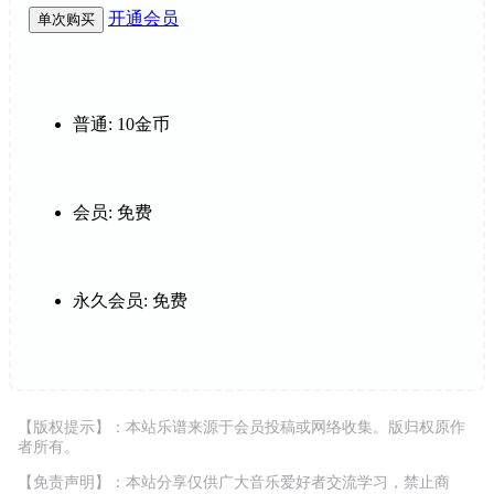
开通会员
单次购买
普通:
10金币
会员:
免费
永久会员:
免费
【版权提示】：本站乐谱来源于会员投稿或网络收集。版归权原作
者所有。
【免责声明】：本站分享仅供广大音乐爱好者交流学习，禁止商