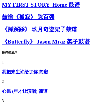
MY FIRST STORY_Home 鼓谱
鼓谱《孤寂》 陈百强
《踩踩踩》 玖月奇迹架子鼓谱
《Butterfly》 Jason Mraz 架子鼓谱
排行榜展示
1
我把来生许给了你 简谱
2
心愿 (年才让演唱) 简谱
3