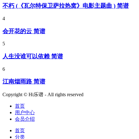
不朽 (《瓦尔特保卫萨拉热窝》电影主题曲 ) 简谱
4
会开花的云 简谱
5
人生没谁可以依赖 简谱
6
江南烟雨路 简谱
Copyright © Hi乐谱 - All rights reserved
首页
用户中心
会员介绍
首页
分类