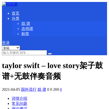
首页
分类
鼓 谱
吉他谱
标签
登录
taylor swift – love story架子鼓
谱+无鼓伴奏音频
2021-04-05
国外流行
鼓 谱
0
0
269
0
详情介绍
常见问题
评论建议