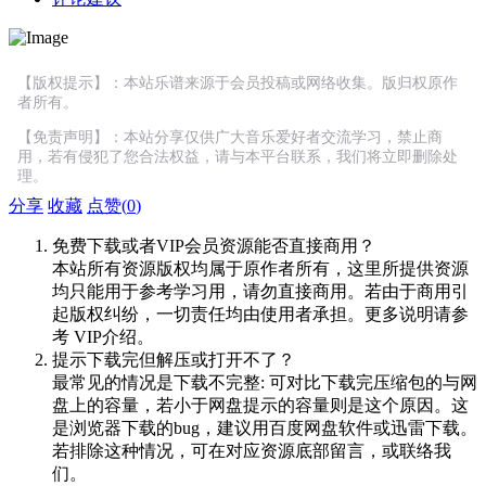
【版权提示】：本站乐谱来源于会员投稿或网络收集。版归权原作
者所有。
【免责声明】：本站分享仅供广大音乐爱好者交流学习，禁止商
用，若有侵犯了您合法权益，请与本平台联系，我们将立即删除处
理。
分享
收藏
点赞(
0
)
免费下载或者VIP会员资源能否直接商用？
本站所有资源版权均属于原作者所有，这里所提供资源
均只能用于参考学习用，请勿直接商用。若由于商用引
起版权纠纷，一切责任均由使用者承担。更多说明请参
考 VIP介绍。
提示下载完但解压或打开不了？
最常见的情况是下载不完整: 可对比下载完压缩包的与网
盘上的容量，若小于网盘提示的容量则是这个原因。这
是浏览器下载的bug，建议用百度网盘软件或迅雷下载。
若排除这种情况，可在对应资源底部留言，或联络我
们。