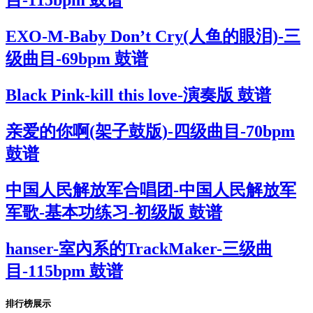
目-115bpm 鼓谱
EXO-M-Baby Don’t Cry(人鱼的眼泪)-三
级曲目-69bpm 鼓谱
Black Pink-kill this love-演奏版 鼓谱
亲爱的你啊(架子鼓版)-四级曲目-70bpm
鼓谱
中国人民解放军合唱团-中国人民解放军
军歌-基本功练习-初级版 鼓谱
hanser-室內系的TrackMaker-三级曲
目-115bpm 鼓谱
排行榜展示