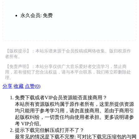
永久会员:
免费
【版权提示】：本站乐谱来源于会员投稿或网络收集。版归权原作
者所有。
【免责声明】：本站分享仅供广大音乐爱好者交流学习，禁止商
用，若有侵犯了您合法权益，请与本平台联系，我们将立即删除处
理。
分享
收藏
点赞(
0
)
免费下载或者VIP会员资源能否直接商用？
本站所有资源版权均属于原作者所有，这里所提供资源
均只能用于参考学习用，请勿直接商用。若由于商用引
起版权纠纷，一切责任均由使用者承担。更多说明请参
考 VIP介绍。
提示下载完但解压或打开不了？
最常见的情况是下载不完整: 可对比下载完压缩包的与网