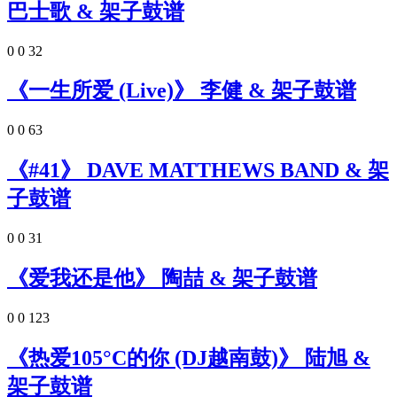
巴士歌 & 架子鼓谱
0
0
32
《一生所爱 (Live)》 李健 & 架子鼓谱
0
0
63
《#41》 DAVE MATTHEWS BAND & 架
子鼓谱
0
0
31
《爱我还是他》 陶喆 & 架子鼓谱
0
0
123
《热爱105°C的你 (DJ越南鼓)》 陆旭 &
架子鼓谱