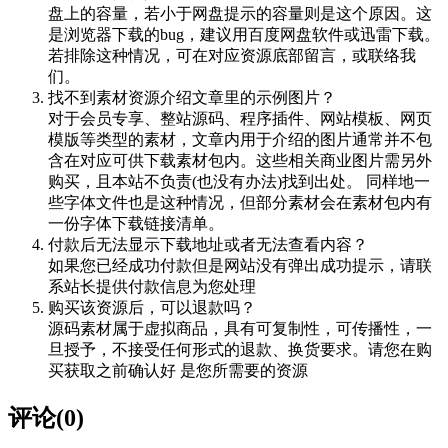
盘上的容量，若小于网盘提示的容量则是这个原因。这
是浏览器下载的bug，建议用百度网盘软件或迅雷下载。
若排除这种情况，可在对应资源底部留言，或联络我
们。
找不到素材资源介绍文章里的示例图片？
对于会员专享、整站源码、程序插件、网站模板、网页
模版等类型的素材，文章内用于介绍的图片通常并不包
含在对应可供下载素材包内。这些相关商业图片需另外
购买，且本站不负责(也没有办法)找到出处。 同样地一
些字体文件也是这种情况，但部分素材会在素材包内有
一份字体下载链接清单。
付款后无法显示下载地址或者无法查看内容？
如果您已经成功付款但是网站没有弹出成功提示，请联
系站长提供付款信息为您处理
购买该资源后，可以退款吗？
源码素材属于虚拟商品，具有可复制性，可传播性，一
旦授予，不接受任何形式的退款、换货要求。请您在购
买获取之前确认好 是您所需要的资源
评论(0)