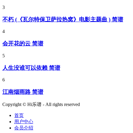
3
不朽 (《瓦尔特保卫萨拉热窝》电影主题曲 ) 简谱
4
会开花的云 简谱
5
人生没谁可以依赖 简谱
6
江南烟雨路 简谱
Copyright © Hi乐谱 - All rights reserved
首页
用户中心
会员介绍