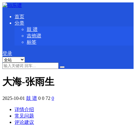
首页
分类
鼓 谱
吉他谱
标签
登录
大海-张雨生
2025-10-01
鼓 谱
0
0
72
0
详情介绍
常见问题
评论建议