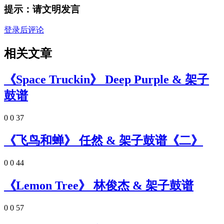
提示：请文明发言
登录后评论
相关文章
《Space Truckin》 Deep Purple & 架子
鼓谱
0
0
37
《飞鸟和蝉》 任然 & 架子鼓谱《二》
0
0
44
《Lemon Tree》 林俊杰 & 架子鼓谱
0
0
57