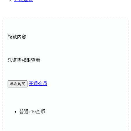
隐藏内容
乐谱需权限查看
开通会员
单次购买
普通:
10金币