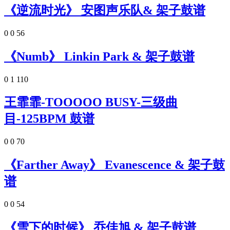
《逆流时光》 安图声乐队& 架子鼓谱
0
0
56
《Numb》 Linkin Park & 架子鼓谱
0
1
110
王霏霏-TOOOOO BUSY-三级曲
目-125BPM 鼓谱
0
0
70
《Farther Away》 Evanescence & 架子鼓
谱
0
0
54
《雪下的时候》 乔佳旭 & 架子鼓谱