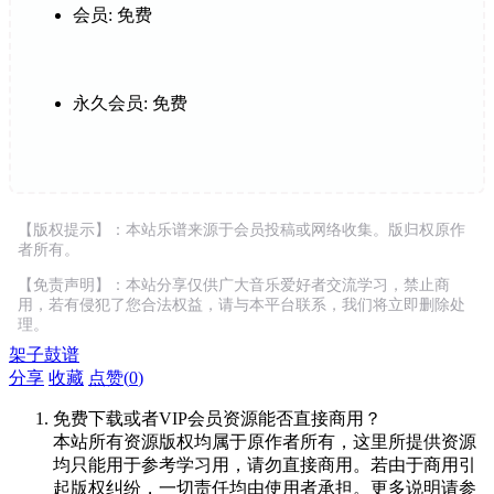
会员:
免费
永久会员:
免费
【版权提示】：本站乐谱来源于会员投稿或网络收集。版归权原作
者所有。
【免责声明】：本站分享仅供广大音乐爱好者交流学习，禁止商
用，若有侵犯了您合法权益，请与本平台联系，我们将立即删除处
理。
架子鼓谱
分享
收藏
点赞(
0
)
免费下载或者VIP会员资源能否直接商用？
本站所有资源版权均属于原作者所有，这里所提供资源
均只能用于参考学习用，请勿直接商用。若由于商用引
起版权纠纷，一切责任均由使用者承担。更多说明请参