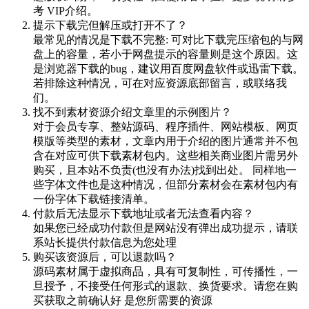
考 VIP介绍。
提示下载完但解压或打开不了？
最常见的情况是下载不完整: 可对比下载完压缩包的与网
盘上的容量，若小于网盘提示的容量则是这个原因。这
是浏览器下载的bug，建议用百度网盘软件或迅雷下载。
若排除这种情况，可在对应资源底部留言，或联络我
们。
找不到素材资源介绍文章里的示例图片？
对于会员专享、整站源码、程序插件、网站模板、网页
模版等类型的素材，文章内用于介绍的图片通常并不包
含在对应可供下载素材包内。这些相关商业图片需另外
购买，且本站不负责(也没有办法)找到出处。 同样地一
些字体文件也是这种情况，但部分素材会在素材包内有
一份字体下载链接清单。
付款后无法显示下载地址或者无法查看内容？
如果您已经成功付款但是网站没有弹出成功提示，请联
系站长提供付款信息为您处理
购买该资源后，可以退款吗？
源码素材属于虚拟商品，具有可复制性，可传播性，一
旦授予，不接受任何形式的退款、换货要求。请您在购
买获取之前确认好 是您所需要的资源